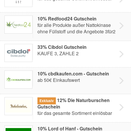
10% Redfood24 Gutschein
für alle Produkte außer Nattokinase
ohne Füllstoff und die Angebote 3für2
33% Cibdol Gutschein
KAUFE 3, ZAHLE 2
10% cbdkaufen.com - Gutschein
ab 50€ Einkaufswert
12% Die Naturburschen
Exklusiv
Gutschein
für das gesamte Sortiment einlösbar
10% Lord of Hanf - Gutschein