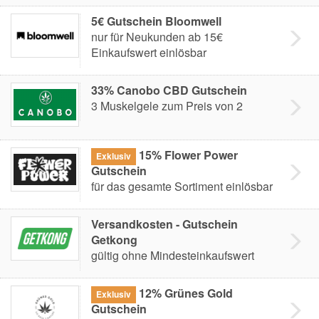
5€ Gutschein Bloomwell
nur für Neukunden ab 15€
Einkaufswert einlösbar
33% Canobo CBD Gutschein
3 Muskelgele zum Preis von 2
15% Flower Power
Exklusiv
Gutschein
für das gesamte Sortiment einlösbar
Versandkosten - Gutschein
Getkong
gültig ohne Mindesteinkaufswert
12% Grünes Gold
Exklusiv
Gutschein