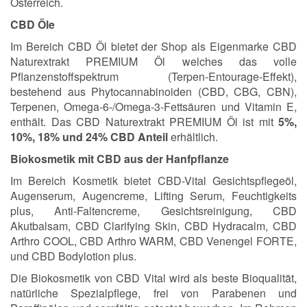
Österreich.
CBD Öle
Im Bereich CBD Öl bietet der Shop als Eigenmarke CBD
Naturextrakt PREMIUM Öl welches das volle
Pflanzenstoffspektrum (Terpen-Entourage-Effekt),
bestehend aus Phytocannabinoiden (CBD, CBG, CBN),
Terpenen, Omega-6-/Omega-3-Fettsäuren und Vitamin E,
enthält. Das CBD Naturextrakt PREMIUM Öl ist mit
5%,
10%, 18% und 24% CBD Anteil
erhältlich.
Biokosmetik mit CBD aus der Hanfpflanze
Im Bereich Kosmetik bietet CBD-Vital Gesichtspflegeöl,
Augenserum, Augencreme, Lifting Serum, Feuchtigkeits
plus, Anti-Faltencreme, Gesichtsreinigung, CBD
Akutbalsam, CBD Clarifying Skin, CBD Hydracalm, CBD
Arthro COOL, CBD Arthro WARM, CBD Venengel FORTE,
und CBD Bodylotion plus.
Die Biokosmetik von CBD Vital wird als beste Bioqualität,
natürliche Spezialpflege, frei von Parabenen und