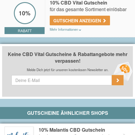
10% CBD Vital Gutschein
Eine Weiterveröffentlichung ist strikt untersagt!
für das gesamte Sortiment einlösbar
10%
GUTSCHEIN ANZEIGEN
Mehr Informationen
RABATT
1x pro Kunde einlösbar. Gültig aufs gesamte Sortiment,
ausgenommen Aktions-Produkte (Kategorie 2+1)
Keine CBD Vital Gutscheine & Rabattangebote mehr
verpassen!
Melde Dich jetzt für unseren kostenlosen Newsletter an.
GUTSCHEINE ÄHNLICHER SHOPS
10% Malantis CBD Gutschein