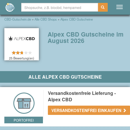
Togg
navig
CBD-Gutschein.de
»
Alle CBD Shops
»
Alpex CBD Gutscheine
Alpex CBD Gutscheine im
August 2026
25 Bewertung(en)
ALLE ALPEX CBD GUTSCHEINE
Versandkostenfreie Lieferung -
Alpex CBD
VERSANDKOSTENFREI EINKAUFEN
PORTOFREI