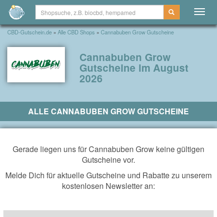
Togg
navig
CBD-Gutschein.de
»
Alle CBD Shops
»
Cannabuben Grow Gutscheine
Cannabuben Grow
Gutscheine im August
2026
ALLE CANNABUBEN GROW GUTSCHEINE
Gerade liegen uns für Cannabuben Grow keine gültigen
Gutscheine vor.
Melde Dich für aktuelle Gutscheine und Rabatte zu unserem
kostenlosen Newsletter an: