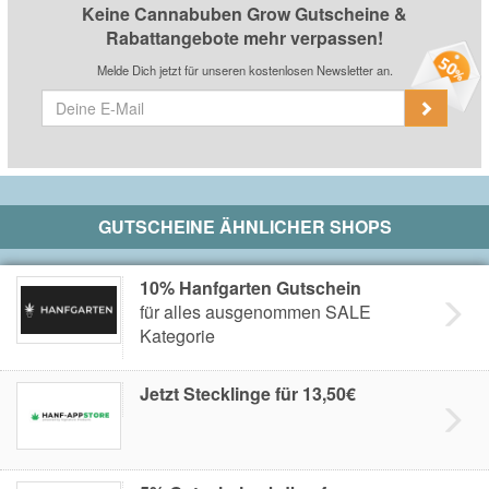
Keine Cannabuben Grow Gutscheine &
Rabattangebote mehr verpassen!
Melde Dich jetzt für unseren kostenlosen Newsletter an.
GUTSCHEINE ÄHNLICHER SHOPS
10% Hanfgarten Gutschein
für alles ausgenommen SALE
Kategorie
Jetzt Stecklinge für 13,50€