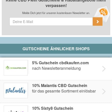
verpassen!
Melde Dich jetzt für unseren kostenlosen Newsletter an.
GUTSCHEINE ÄHNLICHER SHOPS
5% Gutschein cbdkaufen.com
nach Newsletteranmeldung
10% Malantis CBD Gutschein
für das gesamte Sortiment einlösbar
10% Sixty8 Gutschein