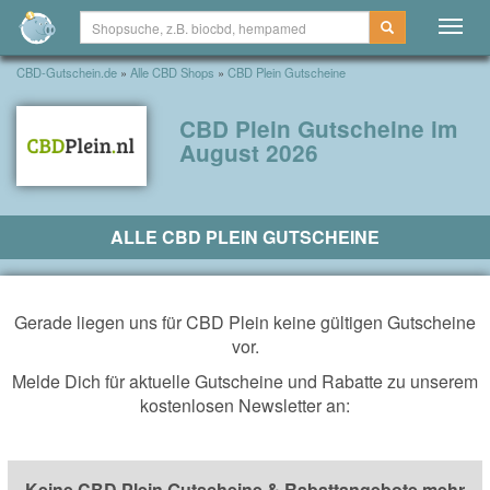
Togg
navig
CBD-Gutschein.de
»
Alle CBD Shops
»
CBD Plein Gutscheine
CBD Plein Gutscheine im
August 2026
ALLE CBD PLEIN GUTSCHEINE
Gerade liegen uns für CBD Plein keine gültigen Gutscheine
vor.
Melde Dich für aktuelle Gutscheine und Rabatte zu unserem
kostenlosen Newsletter an:
Keine CBD Plein Gutscheine & Rabattangebote mehr